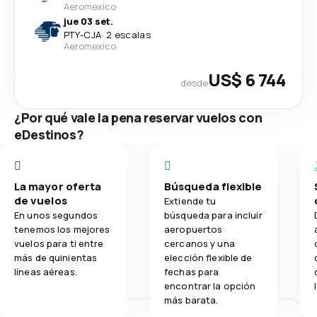
Aeromexico
jue 03 set.
PTY
-
CJA
·
2 escalas
Aeromexico
US$ 6 744
desde
¿Por qué vale la pena reservar vuelos con
eDestinos?
La mayor oferta
Búsqueda flexible
de vuelos
Extiende tu
En unos segundos
búsqueda para incluir
tenemos los mejores
aeropuertos
vuelos para ti entre
cercanos y una
más de quinientas
elección flexible de
líneas aéreas.
fechas para
encontrar la opción
más barata.