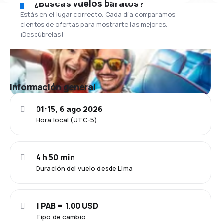
¿Buscas vuelos baratos?
Estás en el lugar correcto. Cada día comparamos
cientos de ofertas para mostrarte las mejores.
¡Descúbrelas!
Información general
01:15, 6 ago 2026
Hora local (UTC-5)
4 h 50 min
Duración del vuelo desde Lima
1 PAB = 1.00 USD
Tipo de cambio