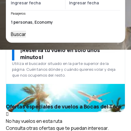
Pasajeros
Buscar
¡Reserva tu vuelo en solo unos
minutos!
Utiliza el buscador situado en la parte superior de la
página. Cuéntanos dónde y cuándo quieres volar y deja
que nos ocupemos del resto.
Ofertas especiales de vuelos a Bocas del Toro
No hay vuelos en esta ruta
Consulta otras ofertas que te puedan interesar.