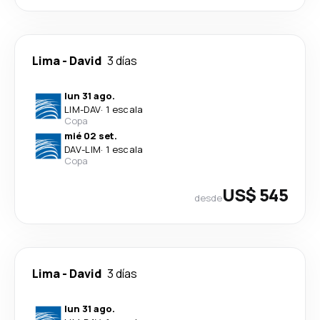
Lima
-
David
3 días
lun 31 ago.
LIM
-
DAV
·
1 escala
Copa
mié 02 set.
DAV
-
LIM
·
1 escala
Copa
US$ 545
desde
Lima
-
David
3 días
lun 31 ago.