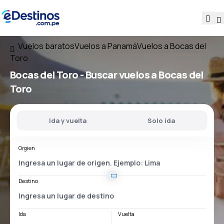
Vuelos baratos
Vuelos a Panamá
Vuelos a Bocas del
Toro
Bocas del Toro - Buscar vuelos a Bocas del
Toro
Ida y vuelta
Solo ida
Orgien
Destino
Ida
Vuelta