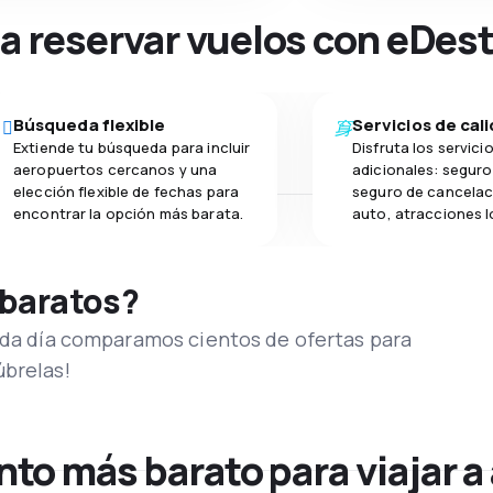
na reservar vuelos con eDes
Búsqueda flexible
Servicios de cal
Extiende tu búsqueda para incluir
Disfruta los servici
aeropuertos cercanos y una
adicionales: seguro 
elección flexible de fechas para
seguro de cancelac
encontrar la opción más barata.
auto, atracciones l
 baratos?
Cada día comparamos cientos de ofertas para
úbrelas!
to más barato para viajar a