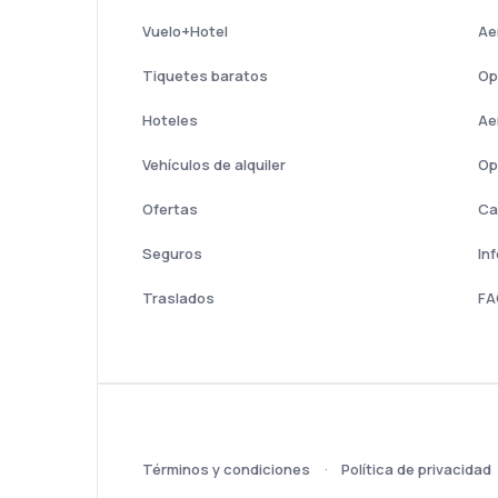
Vuelo+Hotel
Ae
Tiquetes baratos
Op
Hoteles
Ae
Vehículos de alquiler
Op
Ofertas
Ca
Seguros
In
Traslados
FA
Términos y condiciones
Política de privacidad