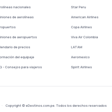
rolíneas nacionales
Star Peru
iniones de aerolíneas
American Airlines
ropuertos
Copa Airlines
iniones de aeropuertos
Viva Air Colombia
lendario de precios
LATAM
formación del equipaje
Aeromexico
Q - Consejos para viajeros
Spirit Airlines
Copyright © eDestinos.com.pe. Todos los derechos reservados