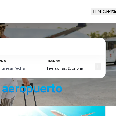
Mi cuenta
uelta
Pasajeros
aeropuerto