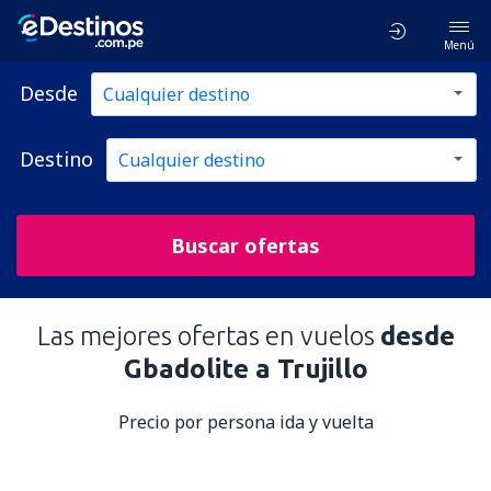
Menú
Desde
Destino
Buscar ofertas
Las mejores ofertas en vuelos
desde
Gbadolite a Trujillo
Precio por persona ida y vuelta