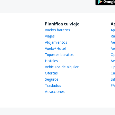
Planifica tu viaje
A
Vuelos baratos
Ap
Viajes
Ra
Alojamientos
Ae
Vuelo+Hotel
Ae
Tiquetes baratos
Op
Hoteles
Ae
Vehículos de alquiler
Op
Ofertas
Ca
Seguros
In
Traslados
FA
Atracciones