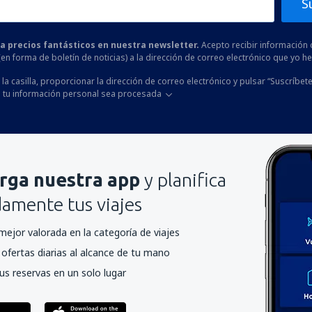
S
 a precios fantásticos en nuestra newsletter.
Acepto recibir información 
 (en forma de boletín de noticias) a la dirección de correo electrónico que yo 
la casilla, proporcionar la dirección de correo electrónico y pulsar “Suscríbete
 tu información personal sea procesada
rga nuestra app
y planifica
mente tus viajes
mejor valorada en la categoría de viajes
ofertas diarias al alcance de tu mano
us reservas en un solo lugar