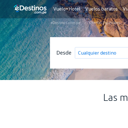
Vuelo+Hotel
Vuelos baratos
Vi
eDestinos.com.pe
Ofertas Especiales
Desde
Las m