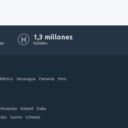
1,3 millones
eas
hoteles
México
Nicaragua
Panamá
Perú
Hrvatska
Ireland
Italia
nsko
Suomi
Schweiz