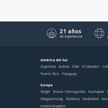
21 años
de experiencia
América del Sur
Argentina
Bolivia
Chile
El Salvador
Col
Puerto Rico
Paraguay
Europa
België
Bosna i Hercegovina
България
Magyarország
Moldova
Nederland
Nor
United Kingdom