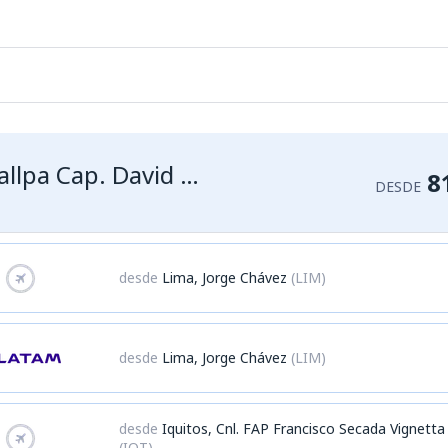
Pucallpa Cap. David Abensur Rengifo
8
DESDE
desde
Lima, Jorge Chávez
(LIM)
desde
Lima, Jorge Chávez
(LIM)
desde
Iquitos, Cnl. FAP Francisco Secada Vignetta
(IQT)