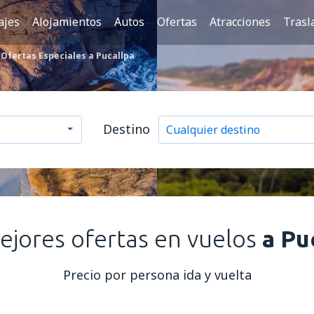
ajes
Alojamientos
Autos
Ofertas
Atracciones
Trasl
Ofertas Especiales a Pucallpa
Destino
ejores ofertas en vuelos
a Pu
Precio por persona ida y vuelta