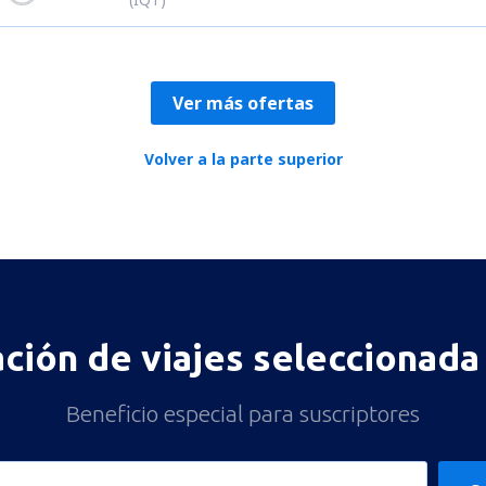
Ver más ofertas
Volver a la parte superior
ación de viajes seleccionada 
Beneficio especial para suscriptores