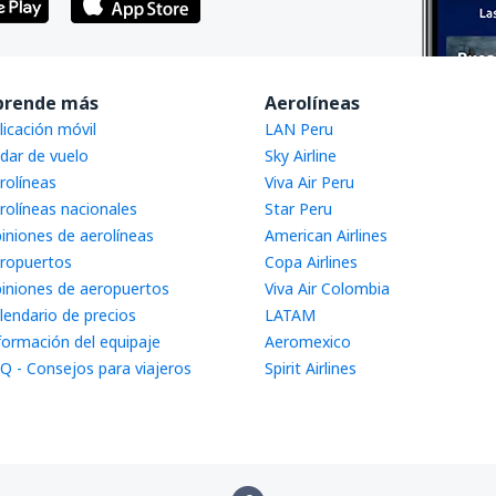
prende más
Aerolíneas
licación móvil
LAN Peru
dar de vuelo
Sky Airline
rolíneas
Viva Air Peru
rolíneas nacionales
Star Peru
iniones de aerolíneas
American Airlines
ropuertos
Copa Airlines
iniones de aeropuertos
Viva Air Colombia
lendario de precios
LATAM
formación del equipaje
Aeromexico
Q - Consejos para viajeros
Spirit Airlines