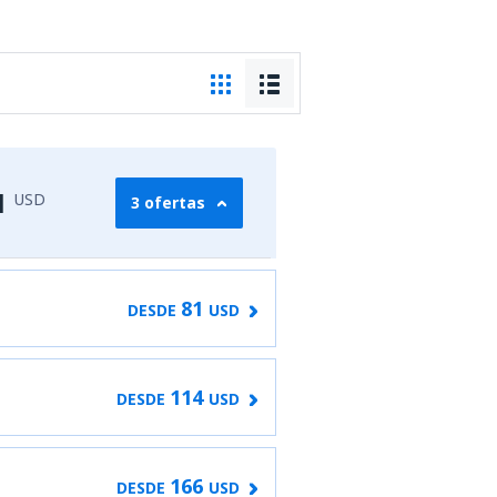
1
USD
3 ofertas
81
DESDE
USD
114
DESDE
USD
166
DESDE
USD