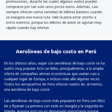
promociones, durante las cuales algunos vuelos pueden
comprarse por tan solo unos pocos euros. Además, casi
siempre ofrecen cierta cantidad de billetes baratos cuando
se inaugura una nueva ruta. Vale la pena estar atento a
estos eventos, porque los billetes de avión se agotan muy
rápido cuando hay ofertas.
Aerolíneas de bajo costo en Perú
En los últimos años, viajar con aerolíneas de bajo coste se ha
vuelto muy popular. Esto se debe, principalmente, a la amplia
oferta de compañías aéreas económicas que vuelan casi a
cualquier lugar de Europa, e incluso más allá algunas veces.
Todos los aeropuertos de Perú ofrecen vuelos de, al menos,
una aerolínea de bajo coste.
Las aerolíneas de bajo coste más populares en Perú son Wizz
Air y Ryanair. La primera con sede en Hungría y la segunda en
Irlanda. Aunque esto no es demasiado importante porque,