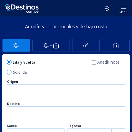
Menú
Aerolíneas tradicionales y de bajo costo
Añadir hotel
Ida y vuelta
Solo ida
Origen
Destino
Salida
Regreso